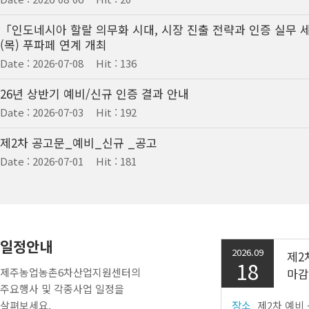
「인도네시아 할랄 의무화 시대, 시장 진출 전략과 인증 실무 세
(목) 푸파페 연계 개최
Date : 2026-07-08
Hit : 136
26년 상반기 예비/신규 인증 결과 안내
Date : 2026-07-03
Hit : 192
제2차 공고문_예비_신규 _공고
Date : 2026-07-01
Hit : 181
일정안내
2026.09
제2
18
제주농업농촌6차산업지원센터의
마감
주요행사 및 각종사업 일정을
살펴보세요.
장소
제2차 예비