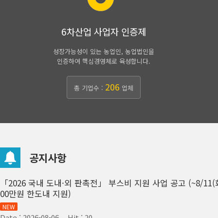
6차산업 사업자 인증제
성장가능성이 있는 농업인, 농업법인을
인증하여 핵심경영체로 육성합니다.
206
총 기업수 :
업체
공지사항
「2026 국내 도내·외 판촉전」 부스비 지원 사업 공고 (~8/11(
00만원 한도내 지원)
NEW
Date : 2026-08-06
Hit : 20