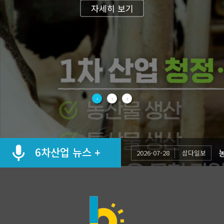
자세히 보기
1
2
3
6차산업 뉴스 +
2026-07-30
DWBNEWS
2026-07-28
제주의소리
2026-07-28
삼다일보