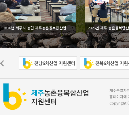
2026년 제주시 농협 제주농촌융복합산업 현황 및 전망...
제주특별자치도 
홈페이지에 
Copyright