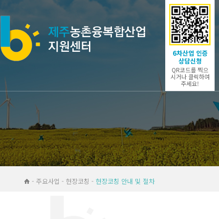
6차산업 인증
상담신청
QR코드를 찍으
시거나 클릭하여
주세요!
- 주요사업 - 현장코칭 -
현장코칭 안내 및 절차