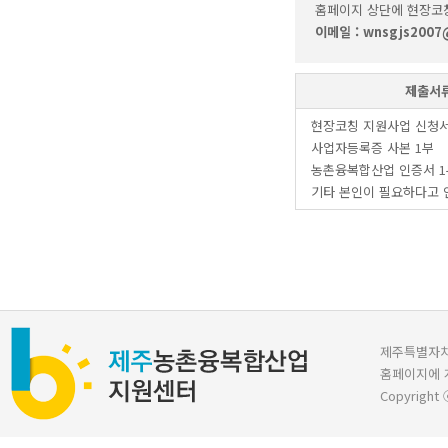
홈페이지 상단에 현장코칭
이메일 : wnsgjs2007@
제출서
현장코칭 지원사업 신청서
사업자등록증 사본 1부
농촌융복합산업 인증서 1
기타 본인이 필요하다고 
제주특별자치도 
홈페이지에 
Copyright