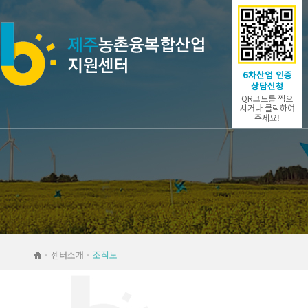
6차산업 인증
상담신청
QR코드를 찍으
시거나 클릭하여
주세요!
- 센터소개 -
조직도