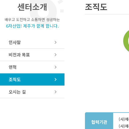
센터소개
조직도
배우고 도전하고 소통하면 성공하는
6차산업! 제주가 함께 합니다.
인사말
비전과 목표
연혁
조직도
오시는 길
(사)
협력기관
(사)