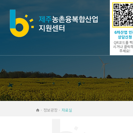
6차산업 인
상담신청
QR코드를 
시거나 클릭
주세요!
- 정보광장 -
자료실