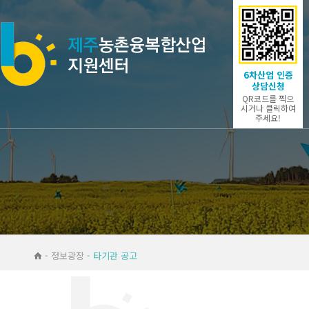
6차산업 인증
상담신청
QR코드를 찍으
시거나 클릭하여
주세요!
- 정보광장 -
타기관 공고