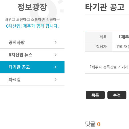
정보광장
타기관 공고
배우고 도전하고 소통하면 성공하는
6차산업! 제주가 함께 합니다.
「제주
제목
공지사항
작성자
관리자
(
6차산업 뉴스
타기관 공고
「제주시 농특산물 직거래 
자료실
목록
수정
덧글
0