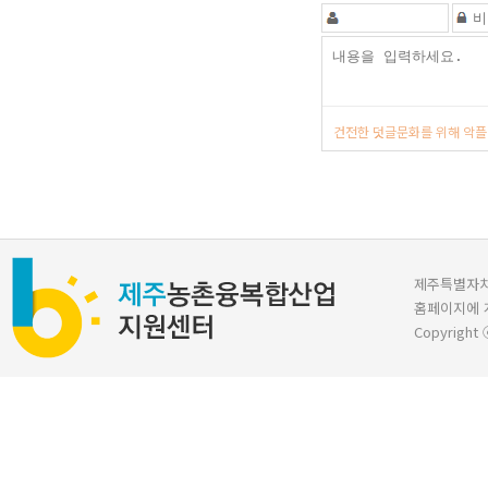
건전한 덧글문화를 위해 악플
제주특별자치도 
홈페이지에 
Copyright