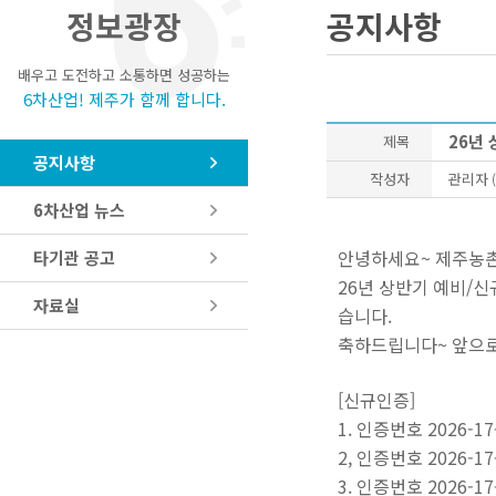
정보광장
공지사항
배우고 도전하고 소통하면 성공하는
6차산업! 제주가 함께 합니다.
26년
제목
공지사항
작성자
관리자
(
6차산업 뉴스
안녕하세요~ 제주농
타기관 공고
26년 상반기 예비/신
자료실
습니다.
축하드립니다~ 앞으로
[신규인증]
1. 인증번호 2026-
2, 인증번호 2026-17
3.
인증번호 2026-17