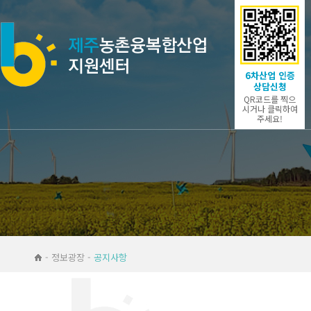
6차산업 인증
상담신청
QR코드를 찍으
시거나 클릭하여
주세요!
- 정보광장 -
공지사항