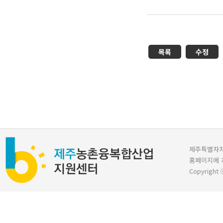
목록
수정
제주특별자치도 
홈페이지에 
Copyright