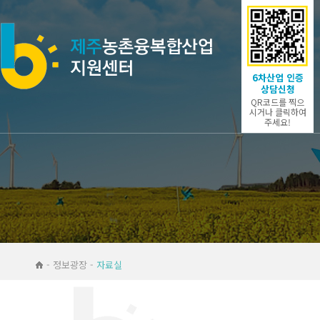
6차산업 인증
상담신청
QR코드를 찍으
시거나 클릭하여
주세요!
- 정보광장 -
자료실