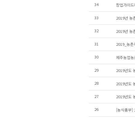
34
창업가이드
33
2019년 
32
2019년 
31
2019_농
30
제주농업농
29
2019년도
28
2019년도
27
2019년도
26
[농식품부]