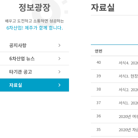
정보광장
자료실
배우고 도전하고 소통하면 성공하는
6차산업! 제주가 함께 합니다.
공지사항
연번
6차산업 뉴스
40
서식4. 2
타기관 공고
39
서식3. 현
자료실
38
서식2. 2
37
서식1. 2
36
2020년 
35
2020년 