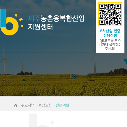
6차산업 인증
상담신청
QR코드를 찍으
시거나 클릭하여
주세요!
- 주요사업 - 현장코칭 -
전문위원