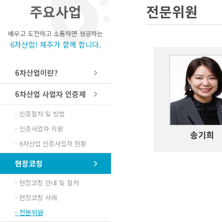
주요사업
전문위원
배우고 도전하고 소통하면 성공하는
6차산업! 제주가 함께 합니다.
6차산업이란?
6차산업 사업자 인증제
- 인증절차 및 방법
- 인증사업자 지원
송기희
- 6차산업 인증사업자 현황
현장코칭
- 현장코칭 안내 및 절차
- 현장코칭 사례
- 전문위원