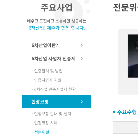
주요사업
전문위
배우고 도전하고 소통하면 성공하는
6차산업! 제주가 함께 합니다.
6차산업이란?
6차산업 사업자 인증제
- 인증절차 및 방법
- 인증사업자 지원
- 6차산업 인증사업자 현황
현장코칭
주요수행
- 현장코칭 안내 및 절차
- 현장코칭 사례
- 전문위원