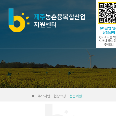
6차산업 인
상담신청
QR코드를 
시거나 클릭
주세요!
- 주요사업 - 현장코칭 -
전문위원