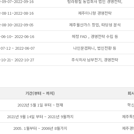
-09-07~2022-09-16
탐라황칠 농업회사 법인 경영전략,
-08-11~2022-08-16
제주미니향 경영전략
-08-30~2022-09-05
제주월산가스 창업, 타당성 분석
-06-10~ 2022-06-16
헤정 FAD , 경영전략 수립 등
-07-12 ~ 2022-06-07
나인문컴퍼니, 법인전환 등
-10-21~ 2022-10-27
주식히사 남부전기, 경영전략
기간(부터 ~ 까지)
회사
2022년 5월 1일 부터 ~ 현재
학
2021년 9월 14일 부터 ~ 2021년 9월까지
제주특
2005. 1월부터 ~ 2006년 8월가지
제주경