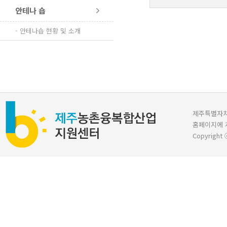
안테나 숍
- 안테나숍 현황 및 소개
제주특별자치도 
홈페이지에 
Copyright