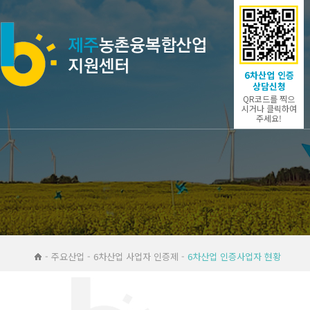
6차산업 인증
상담신청
QR코드를 찍으
시거나 클릭하여
주세요!
- 주요산업 - 6차산업 사업자 인증제 -
6차산업 인증사업자 현황