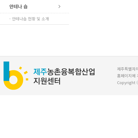
안테나 숍
- 안테나숍 현황 및 소개
제주특별자치도 
홈페이지에 
Copyright