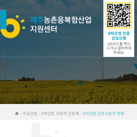
6차산업 인증
상담신청
QR코드를 찍으
시거나 클릭하여
주세요!
- 주요산업 - 6차산업 사업자 인증제 -
6차산업 인증사업자 현황