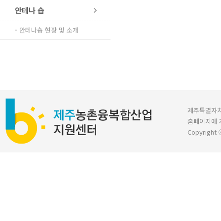
안테나 숍
- 안테나숍 현황 및 소개
제주특별자치도 
홈페이지에 
Copyright