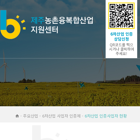
6차산업 인증
상담신청
QR코드를 찍으
시거나 클릭하여
주세요!
- 주요산업 - 6차산업 사업자 인증제 -
6차산업 인증사업자 현황