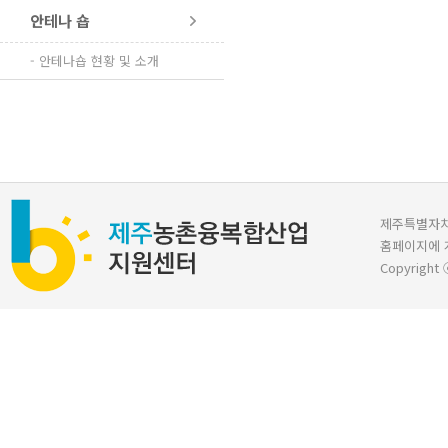
안테나 숍
- 안테나숍 현황 및 소개
제주특별자치도 
홈페이지에 
Copyright