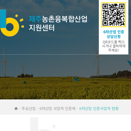
6차산업 인증
상담신청
QR코드를 찍으
시거나 클릭하여
주세요!
- 주요산업 - 6차산업 사업자 인증제 -
6차산업 인증사업자 현황